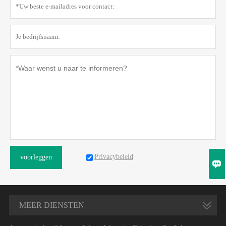
Privacybeleid
voorleggen

MEER DIENSTEN